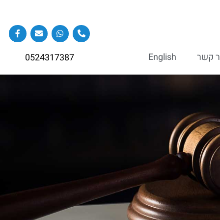
ר קשר
English
0524317387