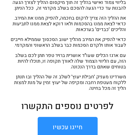
בליווי צמוד ואישי בהליך זה תוך מיקסום ההליך לצורך הגעה
להבנות עד כדי הגעה להסכם בשלב מקדמי זה, ככל הניתן.
את ההליך הזה צריך לרקום בחכמה, להפיק ממנו את המירב.
כדאי לצאת ממנו בהסכמות ולאו דוקא לצאת ממנו לתביעות
והליכים 'כבדים' בערכאות.
כדאי להפיק את המירב מהליך ישוב הסכסוך שממילא חייבים
לעבור אותו ולקדם הסכמות כבר בשלב הראשוני והמקדמי.
עם ארגז הכלים שעו"ד אושרית ברויר טפר תתן לכם בשלב
הזה, עם הליווי הצמוד שלה לאורך תקופה זו, תוכלו להיות
בטוחים שאתם בדרך הנכונה.
משרדינו מעניק 'חבילת יעוץ' לשלב זה של ההליך ובו תנתן
ללקוח מעטפת רחבה ומקיפה של יעוץ זמין על מנת למצות
הליך זה מכל בחינה.
לפרטים נוספים התקשרו
חייגו עכשיו