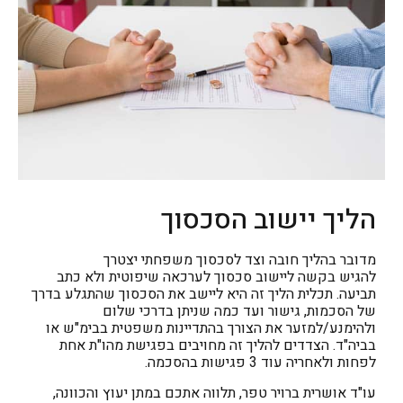
הליך יישוב הסכסוך
מדובר בהליך חובה וצד לסכסוך משפחתי יצטרך
להגיש בקשה ליישוב סכסוך לערכאה שיפוטית ולא כתב
תביעה. תכלית הליך זה היא ליישב את הסכסוך שהתגלע בדרך
של הסכמות, גישור ועד כמה שניתן בדרכי שלום
ולהימנע/למזער את הצורך בהתדיינות משפטית בבימ"ש או
בביה"ד. הצדדים להליך זה מחויבים בפגישת מהו"ת אחת
לפחות ולאחריה עוד 3 פגישות בהסכמה.
עו"ד אושרית ברויר טפר, תלווה אתכם במתן יעוץ והכוונה,